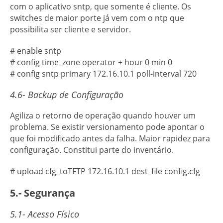
com o aplicativo sntp, que somente é cliente. Os
switches de maior porte já vem com o ntp que
possibilita ser cliente e servidor.
# enable sntp
# config time_zone operator + hour 0 min 0
# config sntp primary 172.16.10.1 poll-interval 720
4.6- Backup de Configuração
Agiliza o retorno de operação quando houver um
problema. Se existir versionamento pode apontar o
que foi modificado antes da falha. Maior rapidez para
configuração. Constitui parte do inventário.
# upload cfg_toTFTP 172.16.10.1 dest_file config.cfg
5.- Segurança
5.1- Acesso Físico