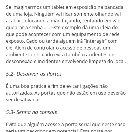
Se imaginarmos um tablet em esposição na bancada
de uma loja. Ninguém vai ficar somente olhando vai
acabar colocando a mão fuçando, tentando em vão
quebrar a senha … . Este exemplo dá uma idéia do
que pode acontecer com um equipamento de rede
exposto. Cedo ou tarde alguém irá “interagir” com
ele. Além de controlar o acesso de pessoas um
ambiente controlado evita também acidentes de
desconexão e incidentes envolvendo limpeza do local.
5.2- Desativar as Portas
É uma boa prática a fim de evitar ligações não
autorizadas. As portas que não estão em uso deverão
ser desativadas.
5.3- Senha na console
Evita que alguém acesse a porta serial que neste caso
seria um backdoor em potencial. Esta porta por