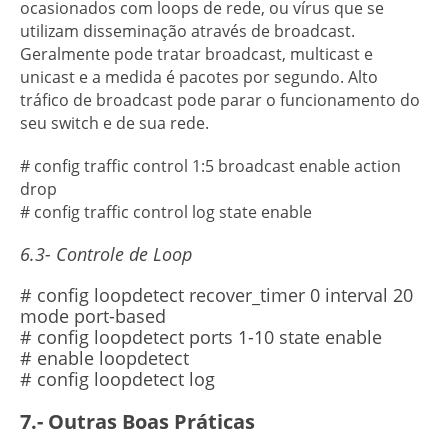
ocasionados com loops de rede, ou vírus que se
utilizam disseminação através de broadcast.
Geralmente pode tratar broadcast, multicast e
unicast e a medida é pacotes por segundo. Alto
tráfico de broadcast pode parar o funcionamento do
seu switch e de sua rede.
# config traffic control 1:5 broadcast enable action
drop
# config traffic control log state enable
6.3- Controle de Loop
# config loopdetect recover_timer 0 interval 20
mode port-based
# config loopdetect ports 1-10 state enable
# enable loopdetect
# config loopdetect log
7.- Outras Boas Práticas