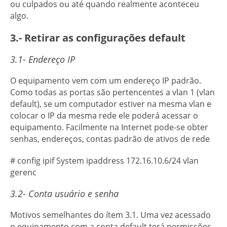
ou culpados ou até quando realmente aconteceu
algo.
3.- Retirar as configurações default
3.1- Endereço IP
O equipamento vem com um endereço IP padrão.
Como todas as portas são pertencentes a vlan 1 (vlan
default), se um computador estiver na mesma vlan e
colocar o IP da mesma rede ele poderá acessar o
equipamento. Facilmente na Internet pode-se obter
senhas, endereços, contas padrão de ativos de rede
# config ipif System ipaddress 172.16.10.6/24 vlan
gerenc
3.2- Conta usuário e senha
Motivos semelhantes do ítem 3.1. Uma vez acessado
o equipamento com a conta default terá permissões