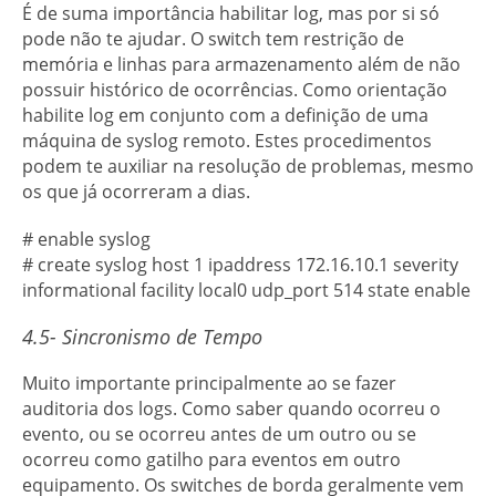
É de suma importância habilitar log, mas por si só
pode não te ajudar. O switch tem restrição de
memória e linhas para armazenamento além de não
possuir histórico de ocorrências. Como orientação
habilite log em conjunto com a definição de uma
máquina de syslog remoto. Estes procedimentos
podem te auxiliar na resolução de problemas, mesmo
os que já ocorreram a dias.
# enable syslog
# create syslog host 1 ipaddress 172.16.10.1 severity
informational facility local0 udp_port 514 state enable
4.5- Sincronismo de Tempo
Muito importante principalmente ao se fazer
auditoria dos logs. Como saber quando ocorreu o
evento, ou se ocorreu antes de um outro ou se
ocorreu como gatilho para eventos em outro
equipamento. Os switches de borda geralmente vem